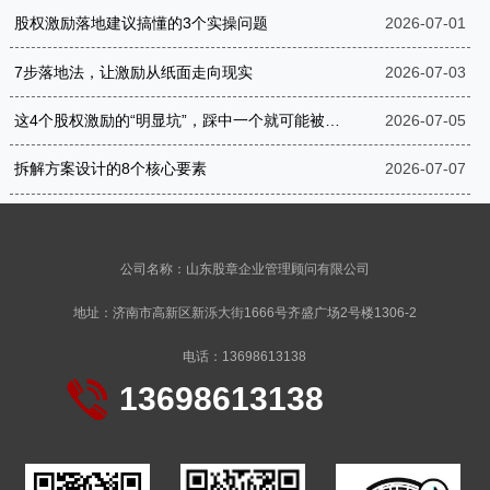
股权激励落地建议搞懂的3个实操问题
2026-07-01
7步落地法，让激励从纸面走向现实
2026-07-03
这4个股权激励的“明显坑”，踩中一个就可能被罚到破产
2026-07-05
拆解方案设计的8个核心要素
2026-07-07
公司名称：山东股章企业管理顾问有限公司
地址：济南市高新区新泺大街1666号齐盛广场2号楼1306-2
电话：13698613138
13698613138