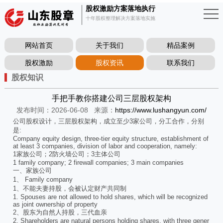
股权激励方案落地执行
十年股权整理解决方案落地实施
网站首页
关于我们
精品案例
股权激励
股权资讯
联系我们
股权知识
手把手教你搭建公司三层股权架构
发布时间：2026-06-08
来源：
https://www.lushangyun.com/
公司股权设计，三层股权架构，成立至少3家公司，分工合作，分别
是:
Company equity design, three-tier equity structure, establishment of
at least 3 companies, division of labor and cooperation, namely:
1家族公司；2防火墙公司；3主体公司
1 family company; 2 firewall companies; 3 main companies
一、家族公司
1、 Family company
1、不能夫妻持股，会被认定财产共同制
1. Spouses are not allowed to hold shares, which will be recognized
as joint ownership of property
2、股东为自然人持股，三代血亲
2. Shareholders are natural persons holding shares, with three gener