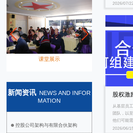
2026/07/2
课堂展示
新闻资讯
NEWS AND INFOR
股权激
MATION
从基层员
享
团队，以
他们可能需
控股公司架构与有限合伙架构
2026/06/1