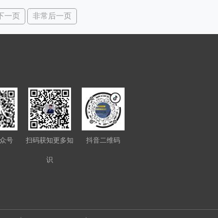
下一页
非常后一页
众号
扫码获知更多知
抖音二维码
识