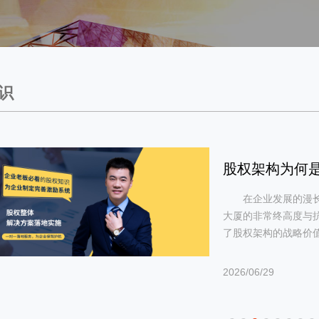
识
股权架构为何是
在企业发展的漫
大厦的非常终高度与
了股权架构的战略价
2026/06/29