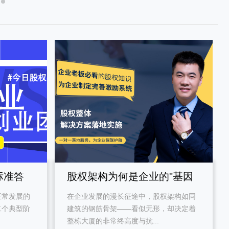
标准答
股权架构为何是企业的"基因
正常发展的
在企业发展的漫长征途中，股权架构如同
密码"？
二个典型阶
建筑的钢筋骨架——看似无形，却决定着
整栋大厦的非常终高度与抗...