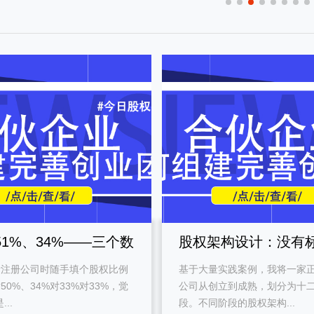
51%、34%——三个数
股权架构设计：没有
者注册公司时随手填个股权比例
基于大量实践案例，我将一家
公司生死
案，只有阶段目的
50%、34%对33%对33%，觉
公司从创立到成熟，划分为十
..
段。不同阶段的股权架构...