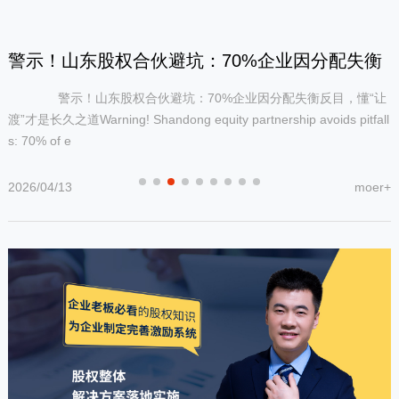
警示！山东股权合伙避坑：70%企业因分配失衡
警示！山东股权合伙避坑：70%企业因分配失衡反目，懂“让
反目，懂“让渡”才是长久之道
渡”才是长久之道Warning! Shandong equity partnership avoids pitfall
s: 70% of e
2026/04/13
moer+