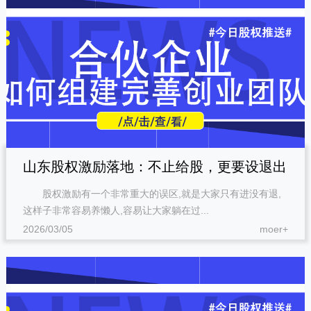
山东股权激励落地：不止给股，更要设退出
股权激励有一个非常重大的误区,就是大家只有进没有退,
机制，培养奋斗者与创业者
这样子非常容易养懒人,容易让大家躺在过...
2026/03/05
moer+