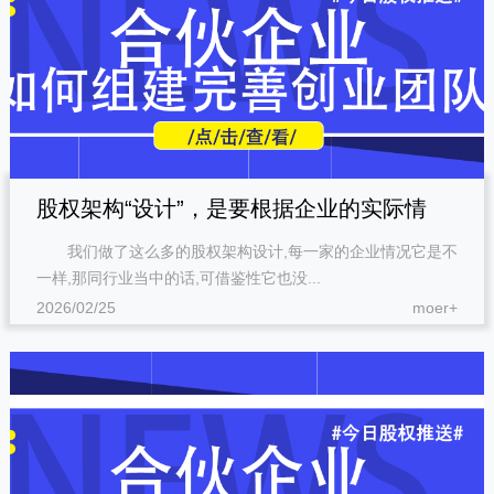
股权架构“设计”，是要根据企业的实际情
我们做了这么多的股权架构设计,每一家的企业情况它是不
况，去做定制化的方案。
一样,那同行业当中的话,可借鉴性它也没...
2026/02/25
moer+