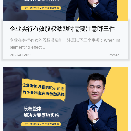
企业实行有效股权激励时需要注意哪三件
企业在实行有效的股权激励时，注意以下三个事项：When im
事？
plementing effect...
2026/05/09
moer+