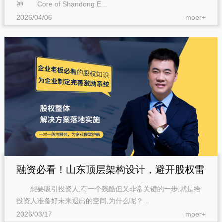
神 Core of Shandong E...
2026/04/06
moer+
融资必看！山东顶层架构设计，避开股权雷
想要吸引投资人,有一个残酷但又非常关键的一步,就是给
区，提升投资人认可度
投资人准备好未来退出的空间,为什么呢？...
2026/03/17
moer+