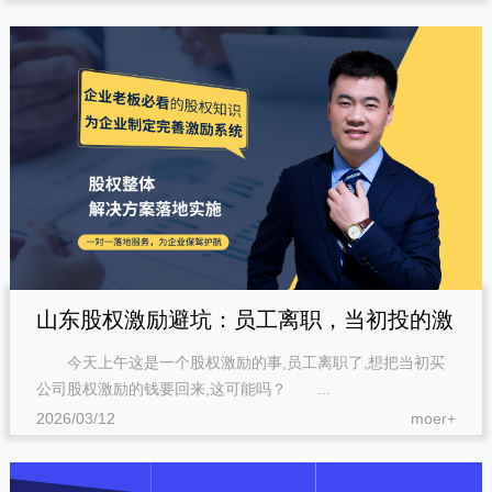
山东股权激励避坑：员工离职，当初投的激
今天上午这是一个股权激励的事,员工离职了,想把当初买
励股钱能要回来吗？
公司股权激励的钱要回来,这可能吗？ ...
2026/03/12
moer+