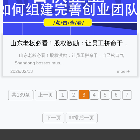
山东老板必看！股权激励：让员工拼命干，
山东老板必看！股权激励：让员工拼命干，自己松口气
自己松口气
Shandong bosses mus...
2026/02/13
moer+
共139条
上一页
1
2
3
4
5
6
7
下一页
非常后一页