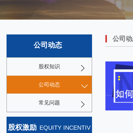
公司动
公司动态
股权知识
响
 financing ability of enterprises合理的股权结构可
公司动态
构设计合理，各方的利益分配合理，能
常见问题
moer+
股权激励
EQUITY INCENTIV