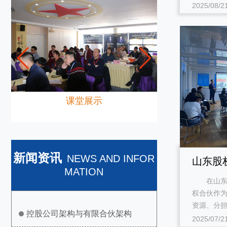
2025/08/2
课堂展示
新闻资讯
NEWS AND INFOR
山东股
MATION
在山东的
项
权合伙作
资源、分担
控股公司架构与有限合伙架构
2025/07/2