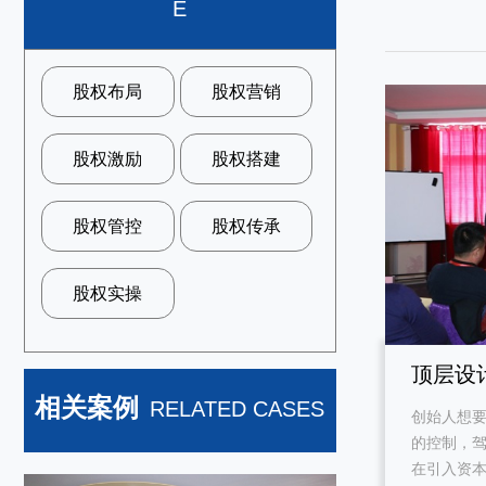
E
股权布局
股权营销
股权激励
股权搭建
股权管控
股权传承
股权实操
顶层设
相关案例
RELATED CASES
创始人想
司？
的控制，
在引入资本