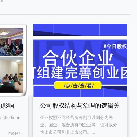
的影响
公司股权结构与治理的逻辑关
the finan
企业按照不同经营所有制可以划分为民
系
企、国企、混合所有制企业等，也可以分
为上市公司和非上市公司。...
moer+