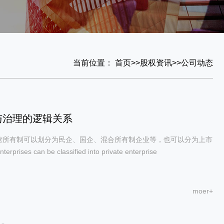
当前位置：
首页
>>
股权资讯
>>
公司动态
与治理的逻辑关系
营所有制可以划分为民企、国企、混合所有制企业等，也可以分为上市
es can be classified into private enterprise
moer+