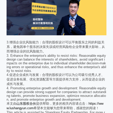
3.增强企业抗风险能力：合理的股权设计可以平衡股东之间的利益关
系，避免因单个股东的决策失误或经营风险给企业带来重大影响，从
而增强企业的抗风险能力。
3. Enhance the enterprise's ability to resist risks: Reasonable equity
design can balance the interests of shareholders, avoid significant i
mpacts on the enterprise due to individual shareholder decision-mak
ing errors or operational risks, and thus enhance the enterprise's abil
ity to resist risks.
4.促进企业成长与发展：合理的股权设计可以为公司吸引优秀人才、
促进业务拓展、优化资源配置等方面提供有力支持，从而促进企业的
成长与发展。
4. Promoting enterprise growth and development: Reasonable equity
design can provide strong support for companies to attract outstandi
ng talents, promote business expansion, optimize resource allocatio
n, and promote enterprise growth and development.
本文由
山东股权合伙
提供帮助，更多的相关内容请点击：
https://ww
w.lushangyun.com
希望本文能够为您带来帮助，感谢您的阅读！
This article is assisted by Shandong Equity Partnership. For more r