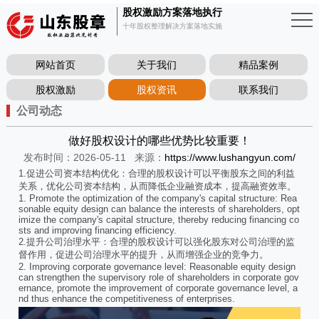
股权激励方案落地执行
十年股权整理解决方案落地实施
网站首页
关于我们
精品案例
股权激励
股权资讯
联系我们
公司动态
做好股权设计的哪些优势比较重要！
发布时间：2026-05-11
来源：
https://www.lushangyun.com/
1.促进公司资本结构优化：合理的股权设计可以平衡股东之间的利益
关系，优化公司资本结构，从而降低企业融资成本，提高融资效率。
1. Promote the optimization of the company's capital structure: Rea
sonable equity design can balance the interests of shareholders, opt
imize the company's capital structure, thereby reducing financing co
sts and improving financing efficiency.
2.提升公司治理水平：合理的股权设计可以强化股东对公司治理的监
督作用，促进公司治理水平的提升，从而增强企业的竞争力。
2. Improving corporate governance level: Reasonable equity design
can strengthen the supervisory role of shareholders in corporate gov
ernance, promote the improvement of corporate governance level, a
nd thus enhance the competitiveness of enterprises.