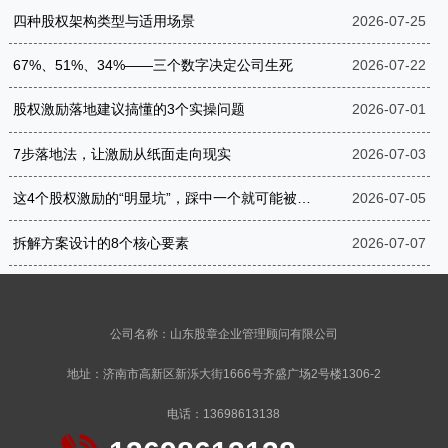
四种股权架构类型与适用场景
2026-07-25
67%、51%、34%——三个数字决定公司生死
2026-07-22
股权激励落地建议搞懂的3个实操问题
2026-07-01
7步落地法，让激励从纸面走向现实
2026-07-03
这4个股权激励的“明显坑”，踩中一个就可能被罚到破产
2026-07-05
拆解方案设计的8个核心要素
2026-07-07
公司名称：山东股章企业管理顾问有限公司
地址：济南市高新区新泺大街1666号齐盛广场2号楼1306-2
电话：13698613138